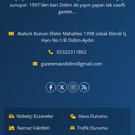
sunuyor. 1997'den beri Didim de yayın yapan tek vasıflı
gazete....
Atatürk Bulvarı Efeler Mahallesi 1398 sokak Efendi İş
Hanı No:1/B Didim-Aydın
05322311862
gazetemavididim@gmail.com
Nöbetçi Eczaneler
Hava Durumu
Namaz Vakitleri
Trafik Durumu