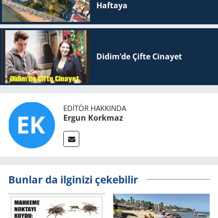
Haftaya
Didim’de Çifte Ci­na­yet
EDITÖR HAKKINDA
Ergun Korkmaz
Bunlar da ilginizi çekebilir