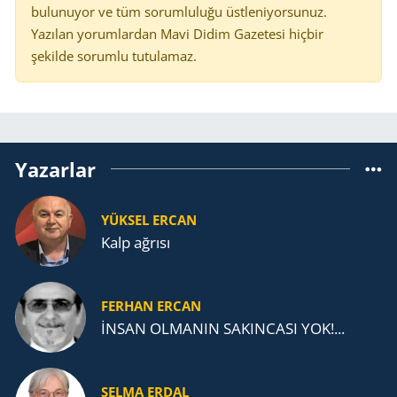
bulunuyor ve tüm sorumluluğu üstleniyorsunuz.
Yazılan yorumlardan Mavi Didim Gazetesi hiçbir
şekilde sorumlu tutulamaz.
Yazarlar
YÜKSEL ERCAN
Kalp ağrısı
FERHAN ERCAN
İNSAN OLMANIN SAKINCASI YOK!...
SELMA ERDAL