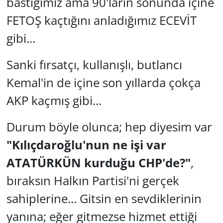
bastığımız ama 90'ların sonunda içine
FETOŞ kaçtığını anladığımız ECEVİT
gibi...
Sanki fırsatçı, kullanışlı, butlancı
Kemal'in de içine son yıllarda çokça
AKP kaçmış gibi...
Durum böyle olunca; hep diyesim var
"Kılıçdaroğlu'nun ne işi var
ATATÜRKÜN kurduğu CHP'de?"
,
bıraksın Halkın Partisi'ni gerçek
sahiplerine... Gitsin en sevdiklerinin
yanına; eğer gitmezse hizmet ettiği