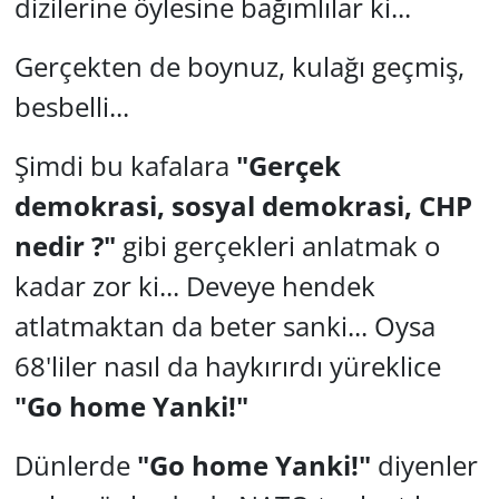
dizilerine öylesine bağımlılar ki...
Gerçekten de boynuz, kulağı geçmiş,
besbelli...
Şimdi bu kafalara
"Gerçek
demokrasi, sosyal demokrasi, CHP
nedir ?"
gibi gerçekleri anlatmak o
kadar zor ki... Deveye hendek
atlatmaktan da beter sanki... Oysa
68'liler nasıl da haykırırdı yüreklice
"Go home Yanki!"
Dünlerde
"Go home Yanki!"
diyenler