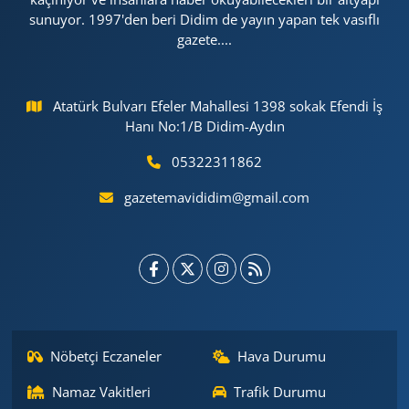
sunuyor. 1997'den beri Didim de yayın yapan tek vasıflı
gazete....
Atatürk Bulvarı Efeler Mahallesi 1398 sokak Efendi İş
Hanı No:1/B Didim-Aydın
05322311862
gazetemavididim@gmail.com
Nöbetçi Eczaneler
Hava Durumu
Namaz Vakitleri
Trafik Durumu