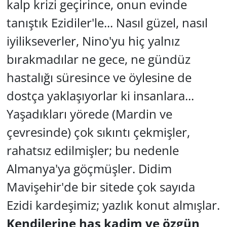
kalp krizi geçirince, onun evinde
tanıştık Ezidiler'le... Nasıl güzel, nasıl
iyilikseverler, Nino'yu hiç yalnız
bırakmadılar ne gece, ne gündüz
hastalığı süresince ve öylesine de
dostça yaklaşıyorlar ki insanlara...
Yaşadıkları yörede (Mardin ve
çevresinde) çok sıkıntı çekmişler,
rahatsız edilmişler; bu nedenle
Almanya'ya göçmüşler. Didim
Mavişehir'de bir sitede çok sayıda
Ezidi kardeşimiz; yazlık konut almışlar.
Kendilerine has kadim ve özgün