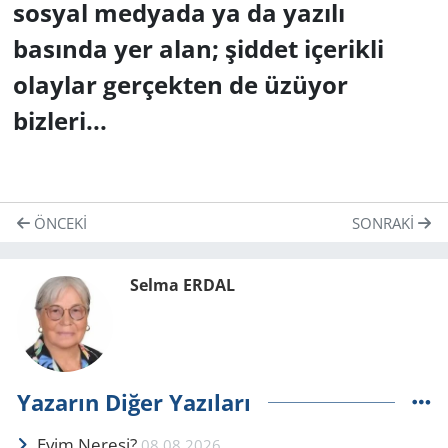
sosyal medyada ya da yazılı
basında yer alan; şiddet içerikli
olaylar gerçekten de üzüyor
bizleri...
ÖNCEKI
SONRAKI
Selma ERDAL
Yazarın Diğer Yazıları
Evim Neresi?
08.08.2026