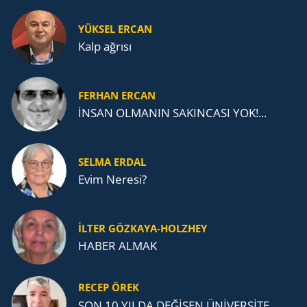
YÜKSEL ERCAN
Kalp ağrısı
FERHAN ERCAN
İNSAN OLMANIN SAKINCASI YOK!...
SELMA ERDAL
Evim Neresi?
İLTER GÖZKAYA-HOLZHEY
HABER ALMAK
RECEP ÖREK
SON 10 YILDA DEĞİŞEN ÜNİVERSİTE