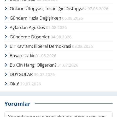
Onların Ütopyası, İnsanlığın Distopyası
07.08.2026
Gündem Hızla Değişirken
06.08.2026
Aylardan Ağustos
05.08.2026
Gündeme Düşenler
04.08.2026
Bir Kavram: İliberal Demokrasi
03.08.2026
Başarı-sız-lık
01.08.2026
Bu Cin Hangi Oligarkın?
31.07.2026
DUYGULAR
30.07.2026
Oku!
29.07.2026
Yorumlar