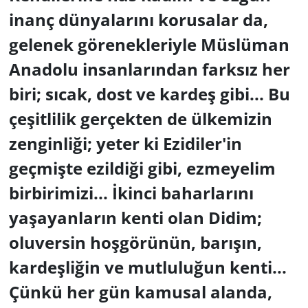
inanç dünyalarını korusalar da,
gelenek görenekleriyle Müslüman
Anadolu insanlarından farksız her
biri; sıcak, dost ve kardeş gibi...
Bu
çeşitlilik gerçekten de ülkemizin
zenginliği; yeter ki Ezidiler'in
geçmişte ezildiği gibi, ezmeyelim
birbirimizi... İkinci baharlarını
yaşayanların kenti olan Didim;
oluversin hoşgörünün, barışın,
kardeşliğin ve mutluluğun kenti...
Çünkü her gün kamusal alanda,