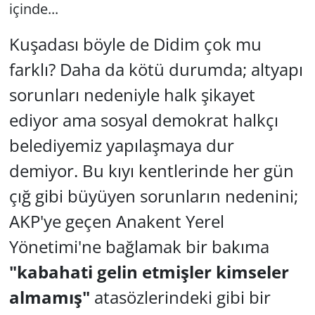
içinde...
Yerel
Kuşadası böyle de Didim çok mu
farklı? Daha da kötü durumda; altyapı
sorunları nedeniyle halk şikayet
ediyor ama sosyal demokrat halkçı
belediyemiz yapılaşmaya dur
demiyor. Bu kıyı kentlerinde her gün
çığ gibi büyüyen sorunların nedenini;
AKP'ye geçen Anakent Yerel
Yönetimi'ne bağlamak bir bakıma
"kabahati gelin etmişler kimseler
almamış"
atasözlerindeki gibi bir