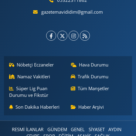
05322311862
gazetemavididim@gmail.com
Nöbetçi Eczaneler
Hava Durumu
Namaz Vakitleri
Trafik Durumu
Süper Lig Puan
Tüm Manşetler
Durumu ve Fikstür
Son Dakika Haberleri
Haber Arşivi
RESMİ İLANLAR
GÜNDEM
GENEL
SİYASET
AYDIN