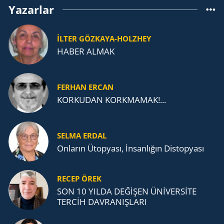
Yazarlar
İLTER GÖZKAYA-HOLZHEY
HABER ALMAK
FERHAN ERCAN
KORKUDAN KORKMAMAK!...
SELMA ERDAL
Onların Ütopyası, İnsanlığın Distopyası
RECEP ÖREK
SON 10 YILDA DEĞİŞEN ÜNİVERSİTE
TERCİH DAVRANIŞLARI