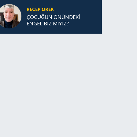
RECEP ÖREK
ÇOCUĞUN ÖNÜNDEKİ
ENGEL BİZ MİYİZ?