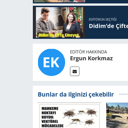
EDITÖRÜN SEÇTIĞI
Didim’de Çifte
EDITÖR HAKKINDA
Ergun Korkmaz
Bunlar da ilginizi çekebilir