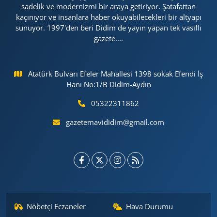
sadelik ve modernizmi bir araya getiriyor. Şatafattan
kaçınıyor ve insanlara haber okuyabilecekleri bir altyapı
sunuyor. 1997'den beri Didim de yayın yapan tek vasıflı
gazete....
Atatürk Bulvarı Efeler Mahallesi 1398 sokak Efendi İş
Hanı No:1/B Didim-Aydın
05322311862
gazetemavididim@gmail.com
Nöbetçi Eczaneler
Hava Durumu