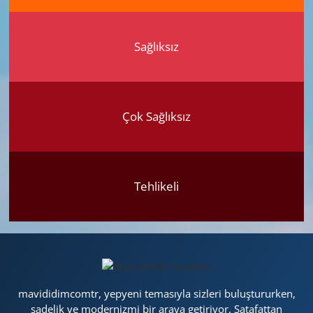
Sağlıksız
Çok Sağlıksız
Tehlikeli
mavididimcomtr, yepyeni temasıyla sizleri buluştururken,
sadelik ve modernizmi bir araya getiriyor. Şatafattan