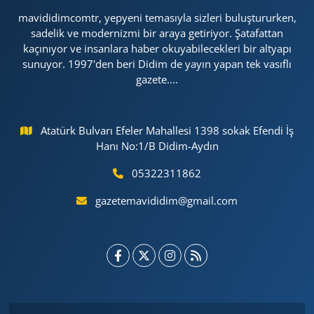
mavididimcomtr, yepyeni temasıyla sizleri buluştururken,
sadelik ve modernizmi bir araya getiriyor. Şatafattan
kaçınıyor ve insanlara haber okuyabilecekleri bir altyapı
sunuyor. 1997'den beri Didim de yayın yapan tek vasıflı
gazete....
Atatürk Bulvarı Efeler Mahallesi 1398 sokak Efendi İş
Hanı No:1/B Didim-Aydın
05322311862
gazetemavididim@gmail.com