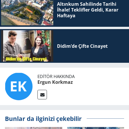
Altınkum Sahilinde Tarihi
İhale! Teklifler Geldi, Karar
Haftaya
Didim’de Çifte Ci­na­yet
EDITÖR HAKKINDA
Ergun Korkmaz
Bunlar da ilginizi çekebilir