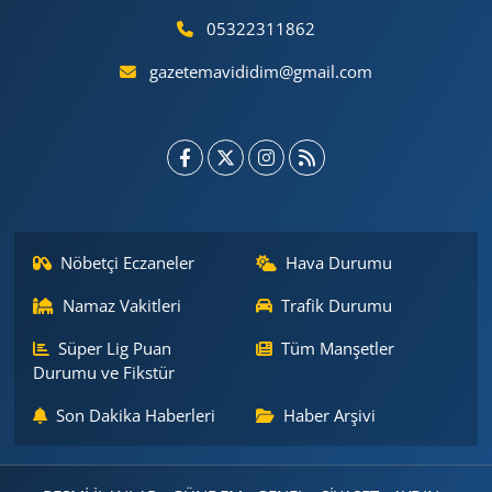
05322311862
gazetemavididim@gmail.com
Nöbetçi Eczaneler
Hava Durumu
Namaz Vakitleri
Trafik Durumu
Süper Lig Puan
Tüm Manşetler
Durumu ve Fikstür
Son Dakika Haberleri
Haber Arşivi