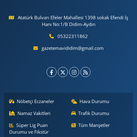
Atatürk Bulvarı Efeler Mahallesi 1398 sokak Efendi İş
Hanı No:1/B Didim-Aydın
05322311862
gazetemavididim@gmail.com
Nöbetçi Eczaneler
Hava Durumu
Namaz Vakitleri
Trafik Durumu
Süper Lig Puan
Tüm Manşetler
Durumu ve Fikstür