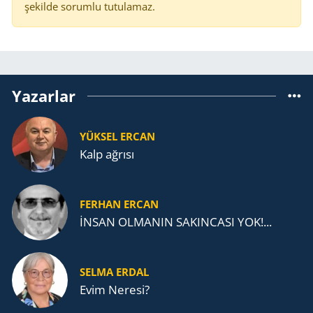
şekilde sorumlu tutulamaz.
Yazarlar
YÜKSEL ERCAN
Kalp ağrısı
FERHAN ERCAN
İNSAN OLMANIN SAKINCASI YOK!...
SELMA ERDAL
Evim Neresi?