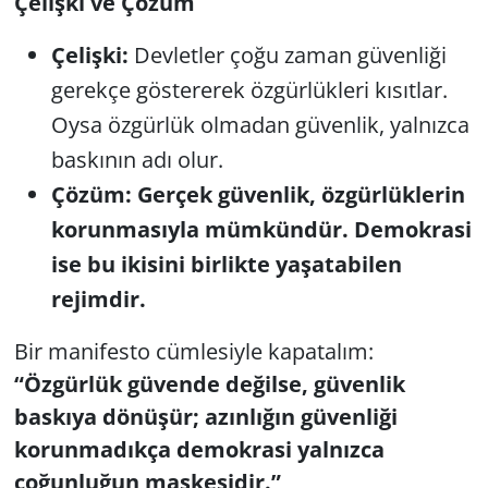
Çelişki ve Çözüm
Çelişki:
Devletler çoğu zaman güvenliği
gerekçe göstererek özgürlükleri kısıtlar.
Oysa özgürlük olmadan güvenlik, yalnızca
baskının adı olur.
Çözüm:
Gerçek güvenlik, özgürlüklerin
korunmasıyla mümkündür. Demokrasi
ise bu ikisini birlikte yaşatabilen
rejimdir.
Bir manifesto cümlesiyle kapatalım:
“Özgürlük güvende değilse, güvenlik
baskıya dönüşür; azınlığın güvenliği
korunmadıkça demokrasi yalnızca
çoğunluğun maskesidir.”