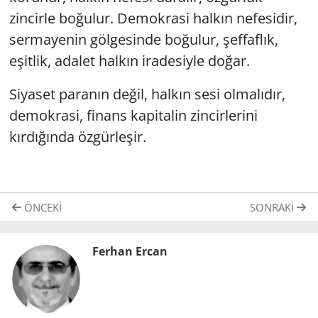
zincirle boğulur. Demokrasi halkın nefesidir,
sermayenin gölgesinde boğulur, şeffaflık,
eşitlik, adalet halkın iradesiyle doğar.
Siyaset paranın değil, halkın sesi olmalıdır,
demokrasi, finans kapitalin zincirlerini
kırdığında özgürleşir.
ÖNCEKI
SONRAKI
Ferhan Ercan