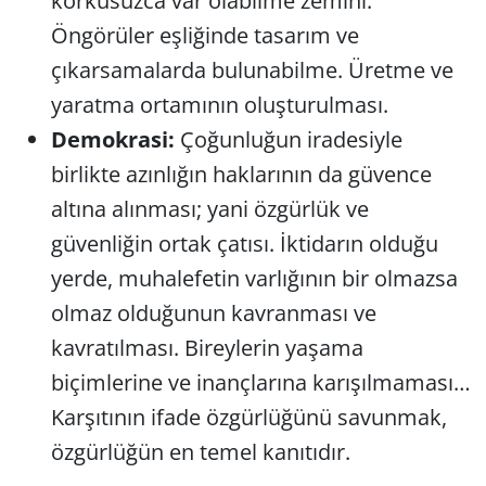
korkusuzca var olabilme zemini.
Öngörüler eşliğinde tasarım ve
çıkarsamalarda bulunabilme. Üretme ve
yaratma ortamının oluşturulması.
Demokrasi:
Çoğunluğun iradesiyle
birlikte azınlığın haklarının da güvence
altına alınması; yani özgürlük ve
güvenliğin ortak çatısı. İktidarın olduğu
yerde, muhalefetin varlığının bir olmazsa
olmaz olduğunun kavranması ve
kavratılması. Bireylerin yaşama
biçimlerine ve inançlarına karışılmaması…
Karşıtının ifade özgürlüğünü savunmak,
özgürlüğün en temel kanıtıdır.