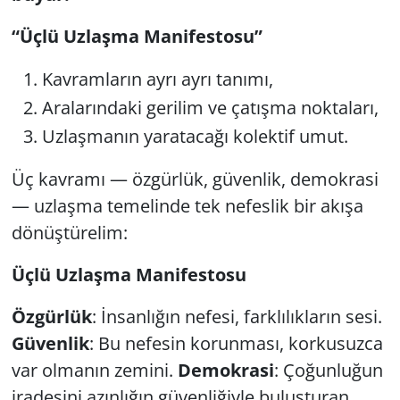
“Üçlü Uzlaşma Manifestosu”
Kavramların ayrı ayrı tanımı,
Aralarındaki gerilim ve çatışma noktaları,
Uzlaşmanın yaratacağı kolektif umut.
Üç kavramı — özgürlük, güvenlik, demokrasi
— uzlaşma temelinde tek nefeslik bir akışa
dönüştürelim:
Üçlü Uzlaşma Manifestosu
Özgürlük
: İnsanlığın nefesi, farklılıkların sesi.
Güvenlik
: Bu nefesin korunması, korkusuzca
var olmanın zemini.
Demokrasi
: Çoğunluğun
iradesini azınlığın güvenliğiyle buluşturan