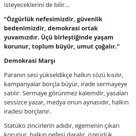
isteyeceklerini de bilir…
“Özgürlük nefesimizdir, güvenlik
bedenimizdir, demokrasi ortak
yuvamızdır. Üçü birleştiğinde yaşam
korunur, toplum büyür, umut çoğalır.”
Demokrasi Marşı
Paranın sesi yükseldikçe halkın sözü kısılır,
kampanyalar borçla büyür, irade sermayeye
satılır. Sermaye görünmez kalemdir, yasaları
sessizce yazar, medya onun aynasıdır, halkın
iradesi borçlanır.
Statüko zincirlerin adıdır, egemenin çıkarı
korunur, halkın nefesi daralır, özgürlük