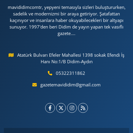
mavididimcomtr, yepyeni temasıyla sizleri buluştururken,
sadelik ve modernizmi bir araya getiriyor. Şatafattan
kaçınıyor ve insanlara haber okuyabilecekleri bir altyapı
sunuyor. 1997'den beri Didim de yayın yapan tek vasıflı
gazete....
Atatürk Bulvarı Efeler Mahallesi 1398 sokak Efendi İş
Hanı No:1/B Didim-Aydın
05322311862
gazetemavididim@gmail.com