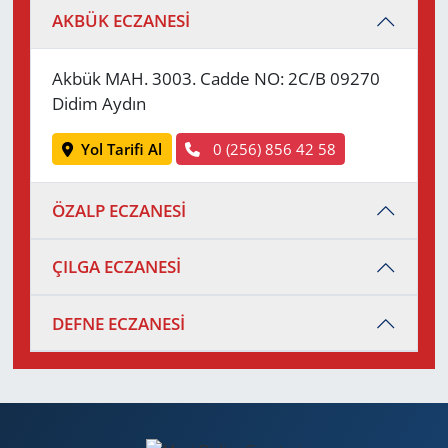
AKBÜK ECZANESİ
Akbük MAH. 3003. Cadde NO: 2C/B 09270
Didim Aydın
Yol Tarifi Al
0 (256) 856 42 58
ÖZALP ECZANESİ
ÇILGA ECZANESİ
DEFNE ECZANESİ