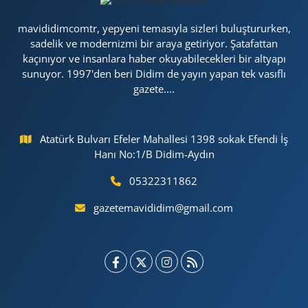
mavididimcomtr, yepyeni temasıyla sizleri buluştururken,
sadelik ve modernizmi bir araya getiriyor. Şatafattan
kaçınıyor ve insanlara haber okuyabilecekleri bir altyapı
sunuyor. 1997'den beri Didim de yayın yapan tek vasıflı
gazete....
Atatürk Bulvarı Efeler Mahallesi 1398 sokak Efendi İş
Hanı No:1/B Didim-Aydın
05322311862
gazetemavididim@gmail.com